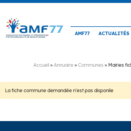
AMF77
ACTUALITÉS
Accueil
»
Annuaire
»
Communes
»
Mairies fi
La fiche commune demandée n'est pas disponile