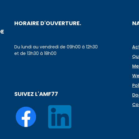
HORAIRE D'OUVERTURE.
N
DE
Du lundi au vendredi de 09h00 à 12h30
Ac
et de 13h30 à 18h00
Qu
Me
We
Pol
SUIVEZ L'AMF77
Do
Co