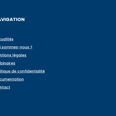
AVIGATION
tualités
i sommes-nous ?
ntions légales
binaires
itique de confidentialité
cumentation
ntact