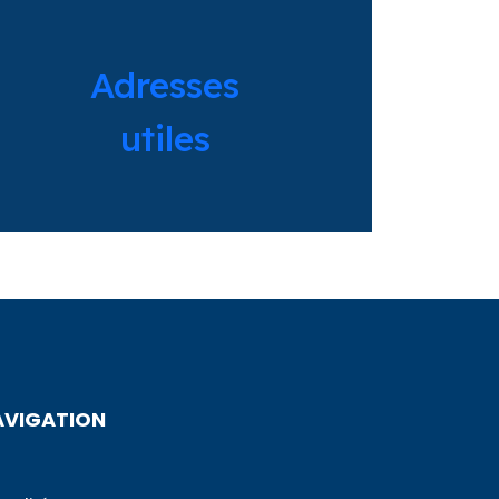
Adresses
utiles
AVIGATION