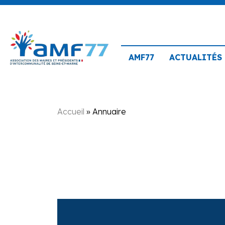
AMF77
ACTUALITÉS
Accueil
»
Annuaire