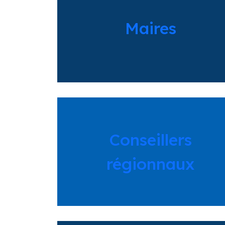
Maires
Conseillers
régionnaux