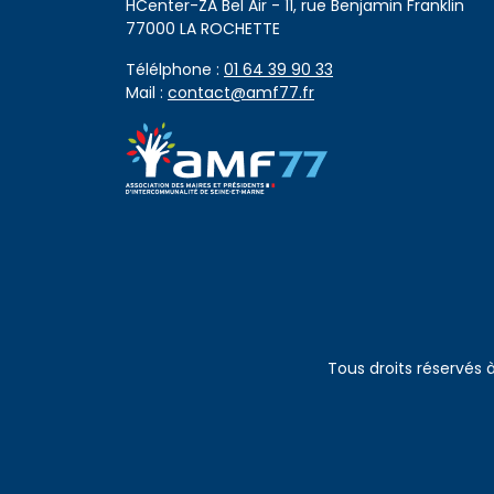
HCenter-ZA Bel Air - 11, rue Benjamin Franklin
77000 LA ROCHETTE
Télélphone :
01 64 39 90 33
Mail :
contact@amf77.fr
Tous droits réservés