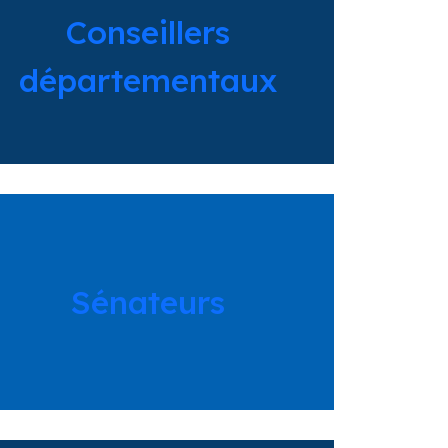
Conseillers
départementaux
Sénateurs