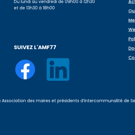
Du lundi au vendredi de 09h00 à 12h30
Ac
et de 13h30 à 18h00
Qu
Me
We
Pol
SUIVEZ L'AMF77
Do
Co
 à Association des maires et présidents d’intercommunalité de 