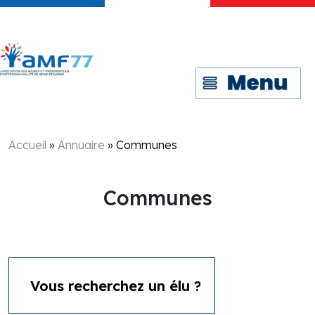
Accueil
»
Annuaire
»
Communes
Communes
Rechercher