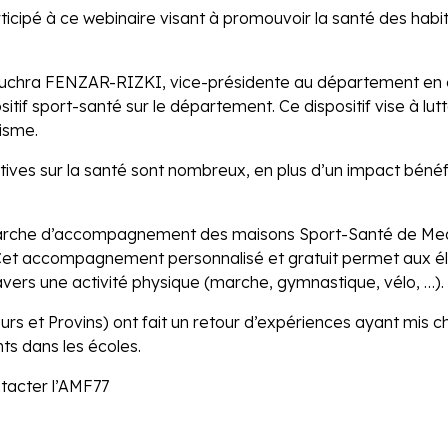
icipé à ce webinaire visant à promouvoir la santé des habita
uchra FENZAR-RIZKI, vice-présidente au département en c
tif sport-santé sur le département. Ce dispositif vise à lutt
isme.
ortives sur la santé sont nombreux, en plus d’un impact bé
marche d’accompagnement des maisons Sport-Santé de Mea
 Cet accompagnement personnalisé et gratuit permet aux él
avers une activité physique (marche, gymnastique, vélo, …).
 et Provins) ont fait un retour d’expériences ayant mis c
ts dans les écoles.
ntacter l’AMF77