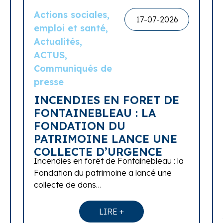
Actions sociales,
17-07-2026
emploi et santé,
Actualités,
ACTUS,
Communiqués de
presse
INCENDIES EN FORET DE
FONTAINEBLEAU : LA
FONDATION DU
PATRIMOINE LANCE UNE
COLLECTE D’URGENCE
Incendies en forêt de Fontainebleau : la
Fondation du patrimoine a lancé une
collecte de dons…
LIRE +