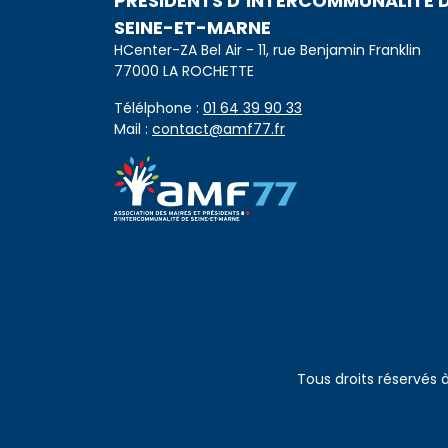
PRÉSIDENTS D’INTERCOMMUNALITÉ 
SEINE-ET-MARNE
HCenter-ZA Bel Air - 11, rue Benjamin Franklin
77000 LA ROCHETTE
Télélphone :
01 64 39 90 33
Mail :
contact@amf77.fr
Tous droits réservés