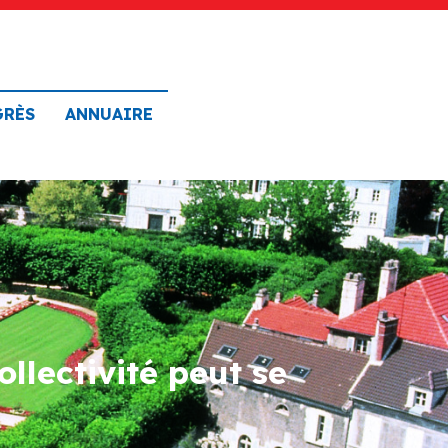
GRÈS
ANNUAIRE
lectivité peut se