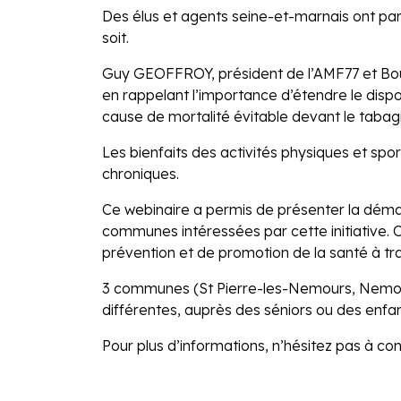
Des élus et agents seine-et-marnais ont part
soit.
Guy GEOFFROY, président de l’AMF77 et Bo
en rappelant l’importance d’étendre le disposi
cause de mortalité évitable devant le tabag
Les bienfaits des activités physiques et sp
chroniques.
Ce webinaire a permis de présenter la dé
communes intéressées par cette initiative.
prévention et de promotion de la santé à tr
3 communes (St Pierre-les-Nemours, Nemours
différentes, auprès des séniors ou des enfan
Pour plus d’informations, n’hésitez pas à co