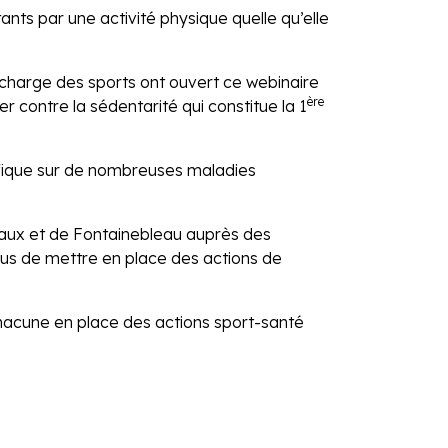
nts par une activité physique quelle qu’elle
harge des sports ont ouvert ce webinaire
ère
er contre la sédentarité qui constitue la 1
néfique sur de nombreuses maladies
ux et de Fontainebleau auprès des
us de mettre en place des actions de
hacune en place des actions sport-santé