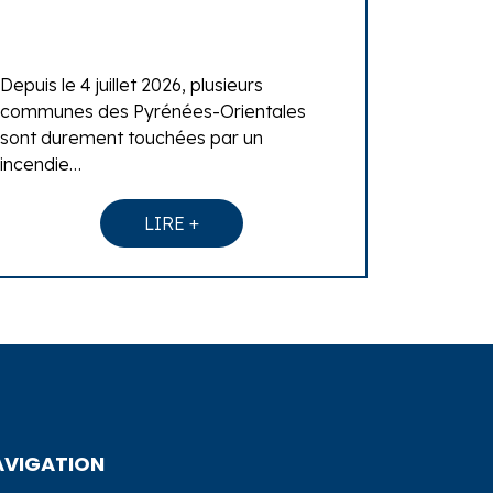
Depuis le 4 juillet 2026, plusieurs
communes des Pyrénées-Orientales
sont durement touchées par un
incendie…
LIRE +
AVIGATION