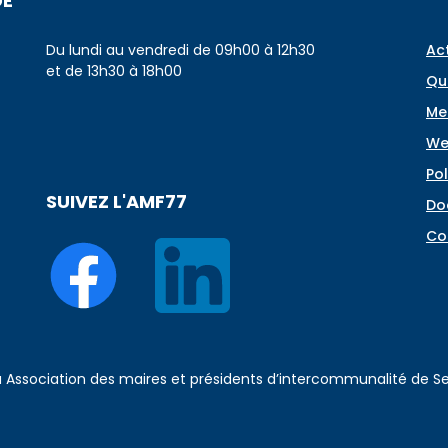
DE
Du lundi au vendredi de 09h00 à 12h30
Ac
et de 13h30 à 18h00
Qu
Me
We
Pol
SUIVEZ L'AMF77
Do
Co
 à Association des maires et présidents d’intercommunalité de 