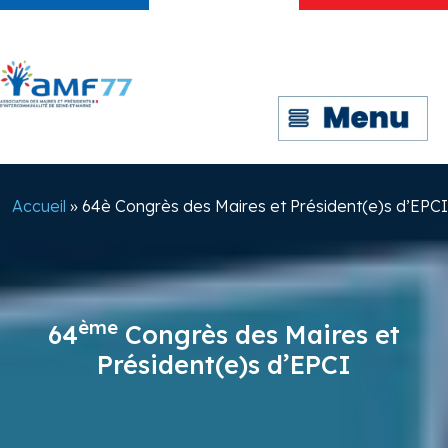
Accueil
»
64è Congrès des Maires et Président(e)s d’EPCI
ème
64
Congrès des Maires et
Président(e)s d’EPCI