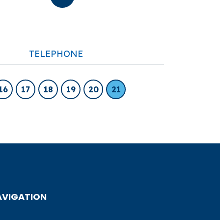
TELEPHONE
16
17
18
19
20
21
AVIGATION