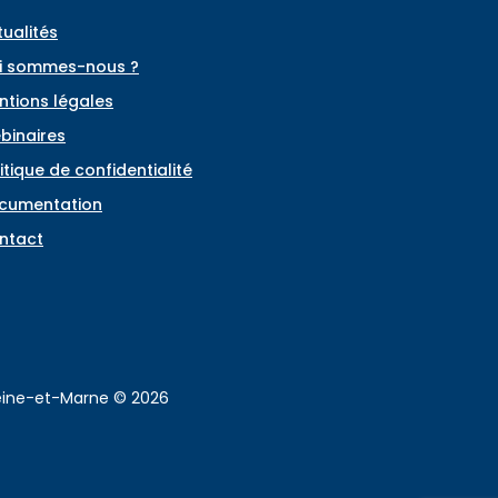
tualités
i sommes-nous ?
ntions légales
binaires
itique de confidentialité
cumentation
ntact
Seine-et-Marne © 2026