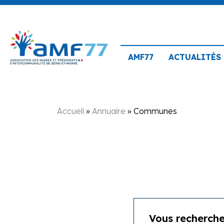
AMF77
ACTUALITÉS
Accueil
»
Annuaire
»
Communes
Rechercher