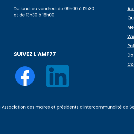
Du lundi au vendredi de 09h00 à 12h30
Ac
et de 13h30 à 18h00
Qu
Me
We
Pol
SUIVEZ L'AMF77
Do
Co
 à Association des maires et présidents d’intercommunalité de 