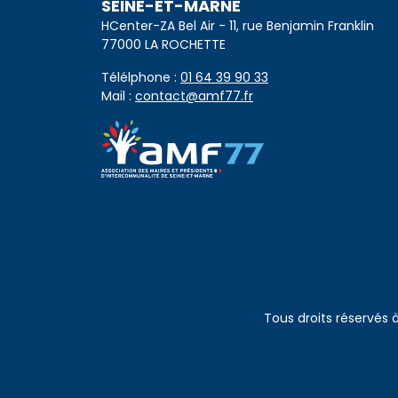
SEINE-ET-MARNE
HCenter-ZA Bel Air - 11, rue Benjamin Franklin
77000 LA ROCHETTE
Télélphone :
01 64 39 90 33
Mail :
contact@amf77.fr
Tous droits réservés