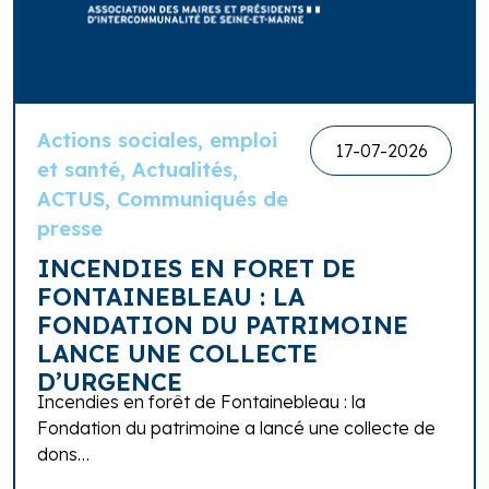
Actions sociales, emploi
17-07-2026
et santé, Actualités,
ACTUS, Communiqués de
presse
INCENDIES EN FORET DE
FONTAINEBLEAU : LA
FONDATION DU PATRIMOINE
LANCE UNE COLLECTE
D’URGENCE
Incendies en forêt de Fontainebleau : la
Fondation du patrimoine a lancé une collecte de
dons…