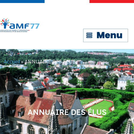
Accueil
»
ANNUAIRE DES ÉLUS
ANNUAIRE DES ÉLUS