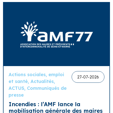
Actions sociales, emploi
27-07-2026
et santé, Actualités,
ACTUS, Communiqués de
presse
Incendies : l’AMF lance la
mobilisation générale des maires