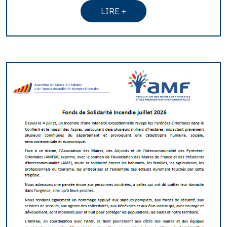
LIRE +