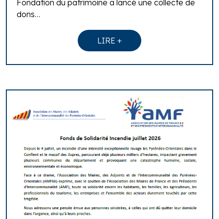
Fondation du patrimoine a lancé une collecte de
dons…
LIRE +