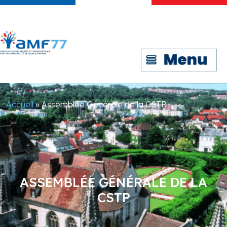
Accueil
»
Assemblée Générale de la CSTP
ASSEMBLÉE GÉNÉRALE DE LA
CSTP