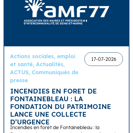
Actions sociales, emploi
17-07-2026
et santé, Actualités,
ACTUS, Communiqués de
presse
INCENDIES EN FORET DE
FONTAINEBLEAU : LA
FONDATION DU PATRIMOINE
LANCE UNE COLLECTE
D’URGENCE
Incendies en forêt de Fontainebleau : la