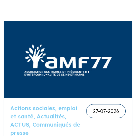
Actions sociales, emploi
27-07-2026
et santé, Actualités,
ACTUS, Communiqués de
presse