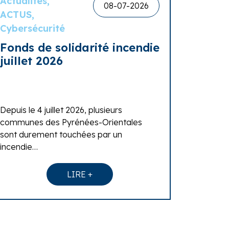
Actualités,
08-07-2026
ACTUS,
Cybersécurité
Fonds de solidarité incendie
juillet 2026
Depuis le 4 juillet 2026, plusieurs
communes des Pyrénées-Orientales
sont durement touchées par un
incendie…
LIRE +