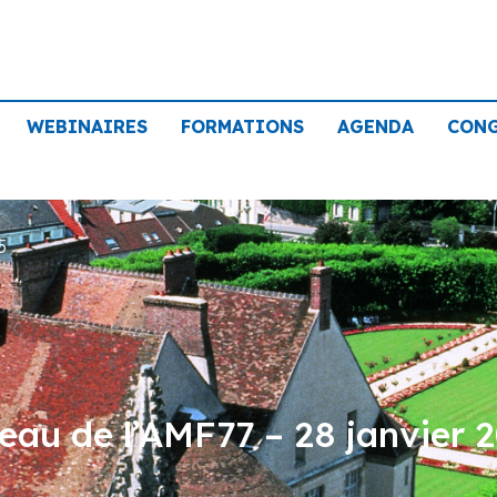
WEBINAIRES
FORMATIONS
AGENDA
CON
5
eau de l’AMF77 – 28 janvier 