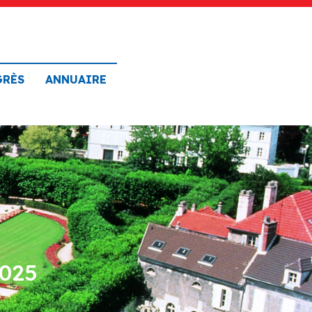
GRÈS
ANNUAIRE
2025