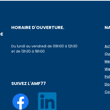
HORAIRE D'OUVERTURE.
N
DE
Du lundi au vendredi de 09h00 à 12h30
Ac
et de 13h30 à 18h00
Qu
Me
We
Pol
SUIVEZ L'AMF77
Do
Co