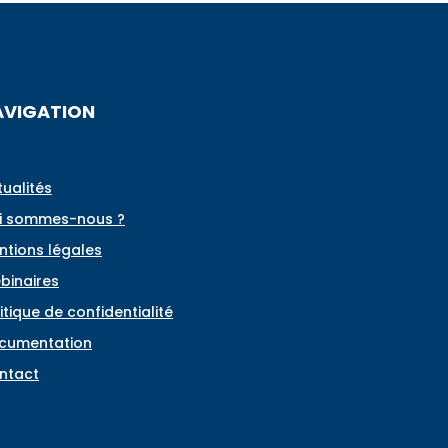
AVIGATION
tualités
i sommes-nous ?
ntions légales
binaires
itique de confidentialité
cumentation
ntact