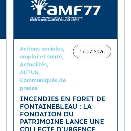
Actions sociales,
17-07-2026
emploi et santé,
Actualités,
ACTUS,
Communiqués de
presse
INCENDIES EN FORET DE
FONTAINEBLEAU : LA
FONDATION DU
PATRIMOINE LANCE UNE
COLLECTE D’URGENCE