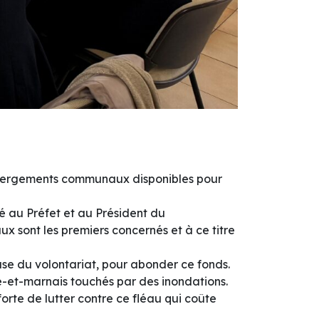
ébergements communaux disponibles pour
au Préfet et au Président du
x sont les premiers concernés et à ce titre
se du volontariat, pour abonder ce fonds.
ne-et-marnais touchés par des inondations.
rte de lutter contre ce fléau qui coûte