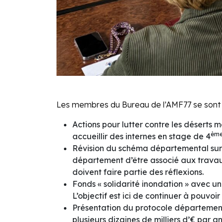
Les membres du Bureau de l’AMF77 se sont r
Actions pour lutter contre les déser
èm
accueillir des internes en stage de 4
Révision du schéma départemental sur
département d’être associé aux travaux
doivent faire partie des réflexions.
Fonds « solidarité inondation » avec u
L’objectif est ici de continuer à pouv
Présentation du protocole départementa
plusieurs dizaines de milliers d’€ par