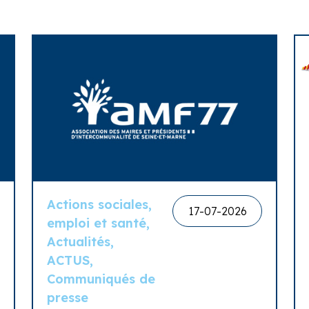
Actions sociales,
17-07-2026
emploi et santé,
Actualités,
ACTUS,
Communiqués de
presse