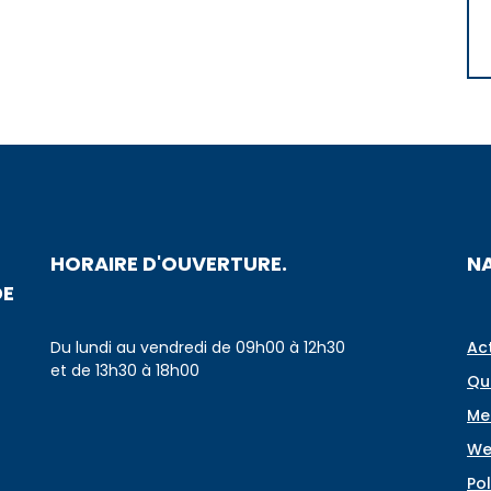
HORAIRE D'OUVERTURE.
N
DE
Du lundi au vendredi de 09h00 à 12h30
Ac
et de 13h30 à 18h00
Qu
Me
We
Pol