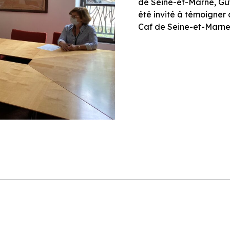
de Seine-et-Marne, Gu
été invité à témoigner 
Caf de Seine-et-Marne