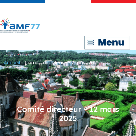
Accueil
»
Comité directeur – 12 mars 2025
Comité directeur – 12 mars
2025