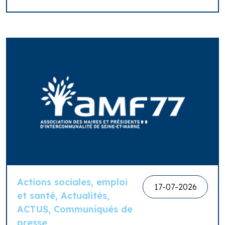
Actions sociales, emploi
17-07-2026
et santé, Actualités,
ACTUS, Communiqués de
presse