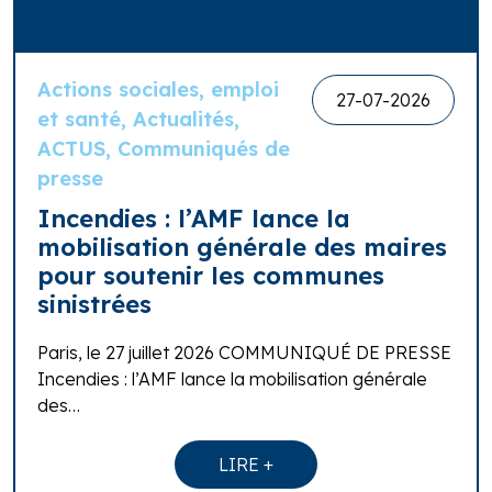
Actions sociales, emploi
27-07-2026
et santé, Actualités,
ACTUS, Communiqués de
presse
Incendies : l’AMF lance la
mobilisation générale des maires
pour soutenir les communes
sinistrées
Paris, le 27 juillet 2026 COMMUNIQUÉ DE PRESSE
Incendies : l’AMF lance la mobilisation générale
des…
LIRE +