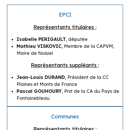
EPCI
Représentants titulaires
:
Isabelle PERIGAULT
, députée
Mathieu VISKOVIC
, Membre de la CAPVM,
Maire de Noisiel
Représentants suppléants
:
Jean-Louis DURAND
, Président de la CC
Plaines et Monts de France
Pascal GOUHOURY
, Prst de la CA du Pays de
Fontainebleau
Communes
Représentants titulaires
: