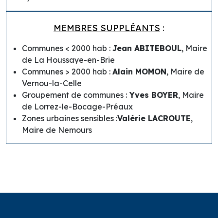
MEMBRES SUPPLÉANTS
:
Communes < 2000 hab :
Jean ABITEBOUL
, Maire
de La Houssaye-en-Brie
Communes > 2000 hab :
Alain MOMON
, Maire de
Vernou-la-Celle
Groupement de communes :
Yves BOYER
, Maire
de Lorrez-le-Bocage-Préaux
Zones urbaines sensibles :
Valérie LACROUTE
,
Maire de Nemours