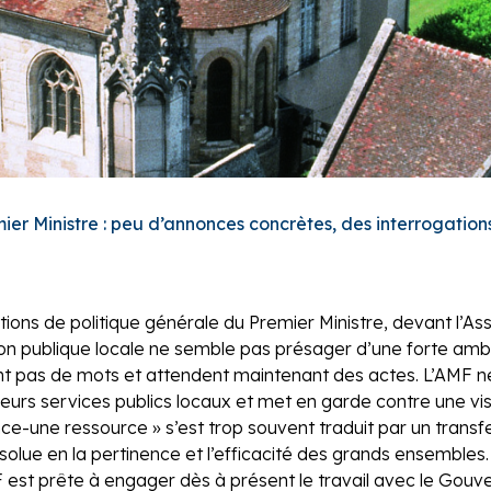
ier Ministre : peu d’annonces concrètes, des interrogatio
ions de politique générale du Premier Ministre, devant l’As
tion publique locale ne semble pas présager d’une forte ambit
ient pas de mots et attendent maintenant des actes. L’AMF n
 leurs services publics locaux et met en garde contre une visi
e-une ressource » s’est trop souvent traduit par un transf
lue en la pertinence et l’efficacité des grands ensembles. 
est prête à engager dès à présent le travail avec le Gouver