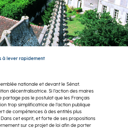
ns à lever rapidement
semblée nationale et devant le Sénat.
ion décentralisatrice. Si l’action des maires
e partage pas le postulat que les Français
on trop simplificatrice de l’action publique
ert de compétences à des entités plus
Dans cet esprit, et forte de ses propositions
nement sur ce projet de loi afin de porter