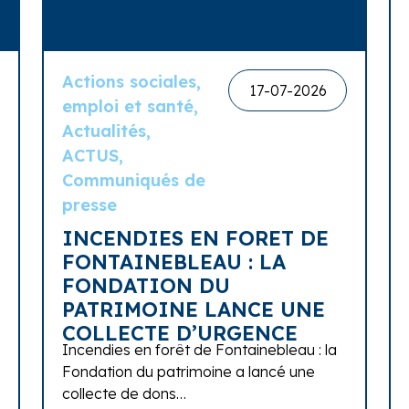
Actions sociales,
17-07-2026
emploi et santé,
Actualités,
ACTUS,
Communiqués de
presse
INCENDIES EN FORET DE
FONTAINEBLEAU : LA
FONDATION DU
PATRIMOINE LANCE UNE
COLLECTE D’URGENCE
Incendies en forêt de Fontainebleau : la
Fondation du patrimoine a lancé une
collecte de dons…