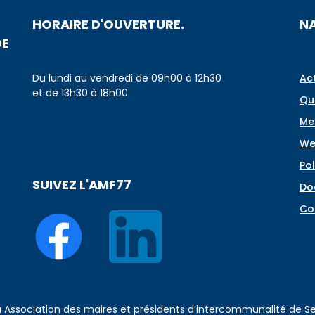
HORAIRE D'OUVERTURE.
N
DE
Du lundi au vendredi de 09h00 à 12h30
Ac
et de 13h30 à 18h00
Qu
Me
We
Pol
SUIVEZ L'AMF77
Do
Co
 à Association des maires et présidents d’intercommunalité de 