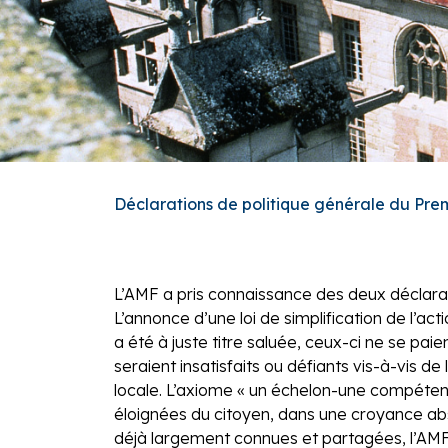
Déclarations de politique générale du Prem
L’AMF a pris connaissance des deux déclarat
L’annonce d’une loi de simplification de l’ac
a été à juste titre saluée, ceux-ci ne se pa
seraient insatisfaits ou défiants vis-à-vis de
locale. L’axiome « un échelon-une compétenc
éloignées du citoyen, dans une croyance abso
déjà largement connues et partagées, l’AMF 