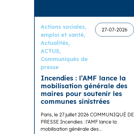
Actions sociales,
27-07-2026
emploi et santé,
Actualités,
ACTUS,
Communiqués de
presse
Incendies : l’AMF lance la
mobilisation générale des
maires pour soutenir les
communes sinistrées
Paris, le 27 juillet 2026 COMMUNIQUÉ DE
PRESSE Incendies : l’AMF lance la
mobilisation générale des…