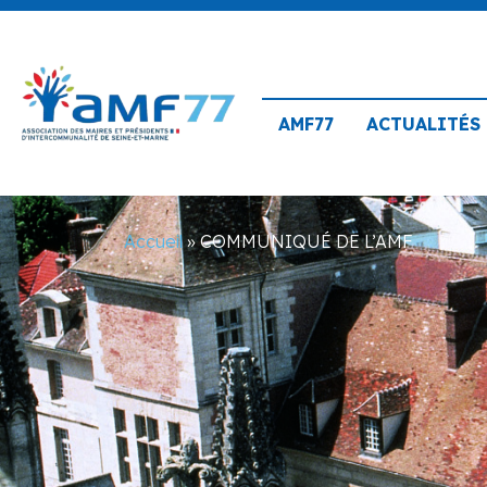
AMF77
ACTUALITÉS
Accueil
»
COMMUNIQUÉ DE L’AMF