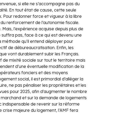
bienvenue, si elle ne s’accompagne pas du
ité. En tout état de cause, cette seule
 Pour redonner force et vigueur à la libre
t du renforcement de l’autonomie fiscale.
. Mais, l’expérience acquise depuis plus de
suffira pas, face à ce qui est devenu une
la méthode qu’il entend déployer pour
tif de débureaucratisation. Enfin, les
 que vont durablement subir les Français.
 de mixité sociale sur tout le territoire mais
ttendent d’une éventuelle modification de la
 opérateurs fonciers et des moyens
gement social, il est primordial d’alléger la
e, ne pas pénaliser les propriétaires et les
prévues pour 2025, afin d’augmenter le nombre
teur marchand et sur la demande de logements
onc indispensable de revenir sur la réforme
te crise majeure du logement, l’AMF fera