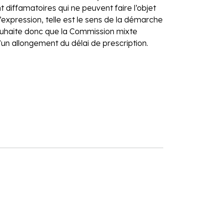
diffamatoires qui ne peuvent faire l’objet
d’expression, telle est le sens de la démarche
 souhaite donc que la Commission mixte
’un allongement du délai de prescription.