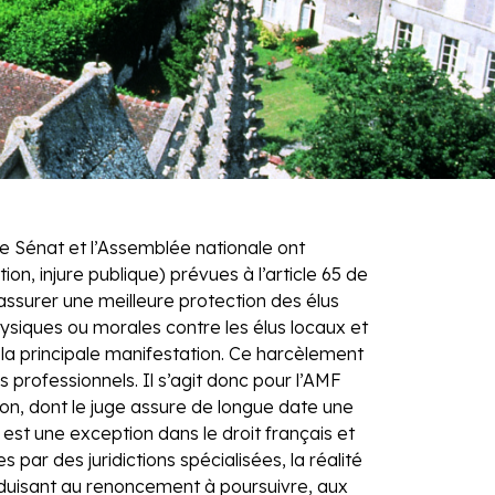
 le Sénat et l’Assemblée nationale ont
on, injure publique) prévues à l’article 65 de
d’assurer une meilleure protection des élus
ysiques ou morales contre les élus locaux et
 la principale manifestation. Ce harcèlement
s professionnels. Il s’agit donc pour l’AMF
ion, dont le juge assure de longue date une
 est une exception dans le droit français et
par des juridictions spécialisées, la réalité
nduisant au renoncement à poursuivre, aux