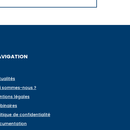
AVIGATION
tualités
i sommes-nous ?
ntions légales
binaires
itique de confidentialité
cumentation