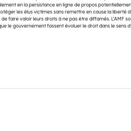
ement en la persistance en ligne de propos potentiellement 
Protéger les élus victimes sans remettre en cause la liberté 
es de faire valoir leurs droits à ne pas être diffamés. L’AMF
que le gouvernement fassent évoluer le droit dans le sens d