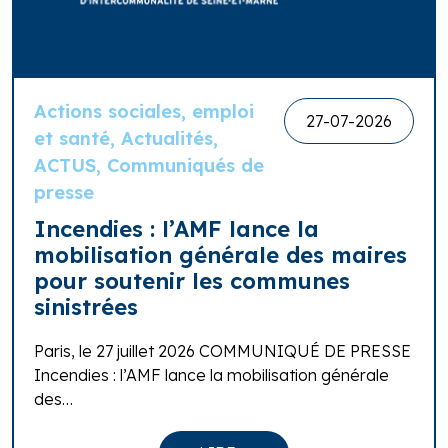
Actions sociales, emploi
27-07-2026
et santé, Actualités,
ACTUS, Communiqués de
presse
Incendies : l’AMF lance la
mobilisation générale des maires
pour soutenir les communes
sinistrées
Paris, le 27 juillet 2026 COMMUNIQUÉ DE PRESSE
Incendies : l’AMF lance la mobilisation générale
des…