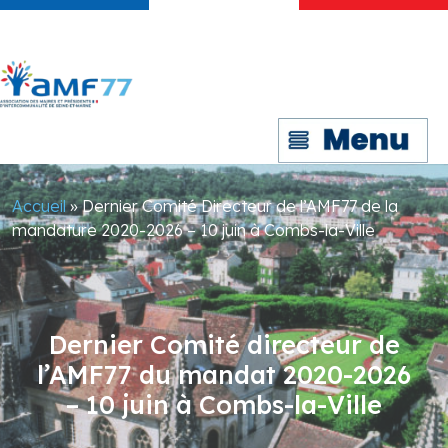
Accueil
»
Dernier Comité Directeur de l’AMF77 de la
mandature 2020-2026 – 10 juin à Combs-la-Ville
Dernier Comité directeur de
l’AMF77 du mandat 2020-2026
– 10 juin à Combs-la-Ville