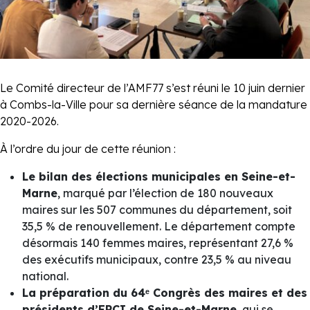
Le Comité directeur de l’AMF77 s’est réuni le 10 juin dernier
à Combs-la-Ville pour sa dernière séance de la mandature
2020-2026.
À l’ordre du jour de cette réunion :
Le bilan des élections municipales en Seine-et-
Marne
, marqué par l’élection de 180 nouveaux
maires sur les 507 communes du département, soit
35,5 % de renouvellement. Le département compte
désormais 140 femmes maires, représentant 27,6 %
des exécutifs municipaux, contre 23,5 % au niveau
national.
La préparation du 64ᵉ Congrès des maires et des
présidents d’EPCI de Seine-et-Marne
, qui se