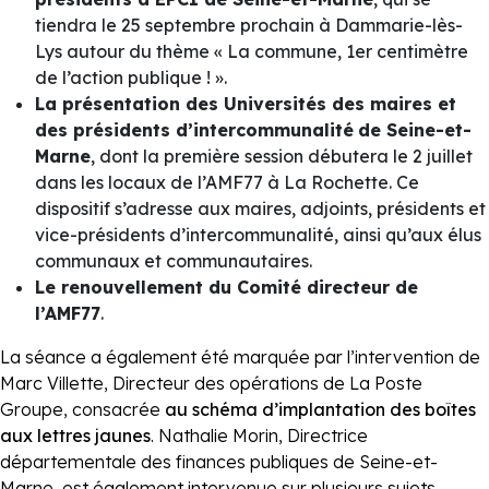
tiendra le 25 septembre prochain à Dammarie-lès-
Lys autour du thème « La commune, 1er centimètre
de l’action publique ! ».
La présentation des Universités des maires et
des présidents d’intercommunalité
de Seine-et-
Marne
, dont la première session débutera le 2 juillet
dans les locaux de l’AMF77 à La Rochette. Ce
dispositif s’adresse aux maires, adjoints, présidents et
vice-présidents d’intercommunalité, ainsi qu’aux élus
communaux et communautaires.
Le renouvellement du Comité directeur de
l’AMF77
.
La séance a également été marquée par l’intervention de
Marc Villette, Directeur des opérations de La Poste
Groupe, consacrée
au schéma d’implantation des boîtes
aux lettres jaunes
. Nathalie Morin, Directrice
départementale des finances publiques de Seine-et-
Marne, est également intervenue sur plusieurs sujets