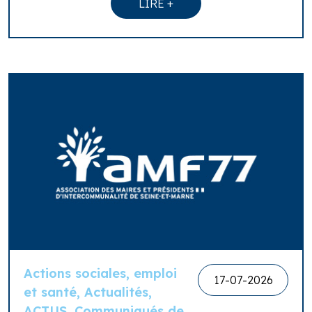
LIRE +
Actions sociales, emploi
17-07-2026
et santé, Actualités,
ACTUS, Communiqués de