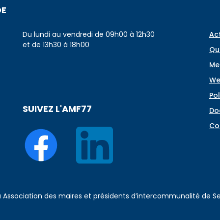
DE
Du lundi au vendredi de 09h00 à 12h30
Ac
et de 13h30 à 18h00
Qu
Me
We
Pol
SUIVEZ L'AMF77
Do
Co
 à Association des maires et présidents d’intercommunalité de 