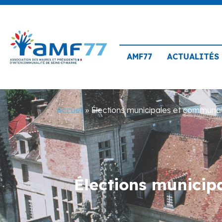
AMF77
ACTUALITÉS
Accueil
»
Élections municipales et communau
Élections municip