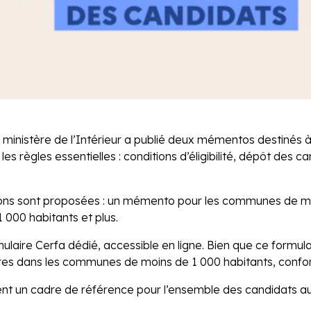
e ministère de l’Intérieur a publié deux mémentos destinés
 les règles essentielles : conditions d’éligibilité, dépôt de
ions sont proposées : un mémento pour les communes de moin
000 habitants et plus.
ulaire Cerfa dédié, accessible en ligne. Bien que ce formu
datures dans les communes de moins de 1 000 habitants, conf
uent un cadre de référence pour l’ensemble des candidats 