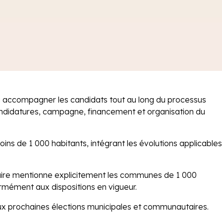
 à accompagner les candidats tout au long du processus
s candidatures, campagne, financement et organisation du
s de 1 000 habitants, intégrant les évolutions applicables
laire mentionne explicitement les communes de 1 000
ormément aux dispositions en vigueur.
aux prochaines élections municipales et communautaires.