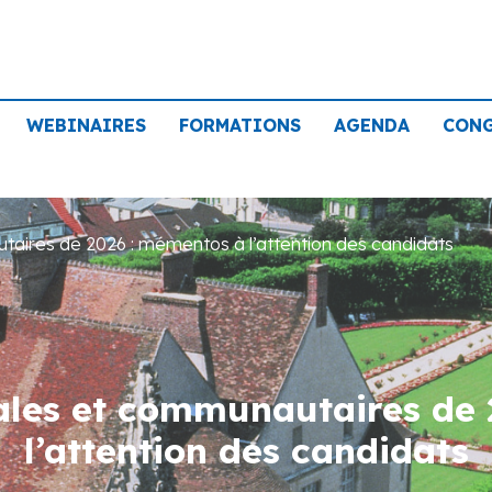
WEBINAIRES
FORMATIONS
AGENDA
CON
taires de 2026 : mémentos à l’attention des candidats
ales et communautaires de
l’attention des candidats