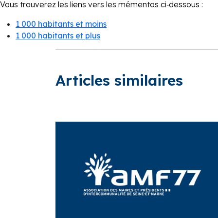
Vous trouverez les liens vers les mémentos ci‑dessous :
1 000 habitants et moins
1 000 habitants et plus
Articles similaires