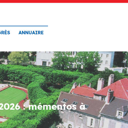
GRÈS
ANNUAIRE
 2026 : mémentos à