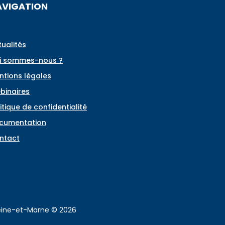
AVIGATION
tualités
i sommes-nous ?
ntions légales
binaires
itique de confidentialité
cumentation
ntact
Seine-et-Marne © 2026