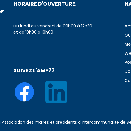
HORAIRE D'OUVERTURE.
N
DE
Du lundi au vendredi de 09h00 à 12h30
Ac
et de 13h30 à 18h00
Qu
Me
We
Pol
SUIVEZ L'AMF77
Do
Co
 à Association des maires et présidents d’intercommunalité de 