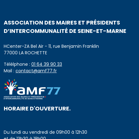
ASSOCIATION DES MAIRES ET PRÉSIDENTS
D’INTERCOMMUNALITÉ DE SEINE-ET-MARNE
HCenter-ZA Bel Air - 11, rue Benjamin Franklin
77000 LA ROCHETTE
Télélphone :
01 64 39 90 33
Mail :
contact@amf77.fr
HORAIRE D'OUVERTURE.
Du lundi au vendredi de 09h00 à 12h30
et de 13h30 à 18h00