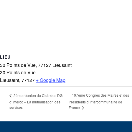
LIEU
30 Points de Vue, 77127 Lieusaint
30 Points de Vue
Lieusaint
,
77127
+ Google Map
107ème Congrès des Maires et des
2ème réunion du Club des DG
d’Interco – La mutualisation des
Présidents d’Intercommunalité de
services
France