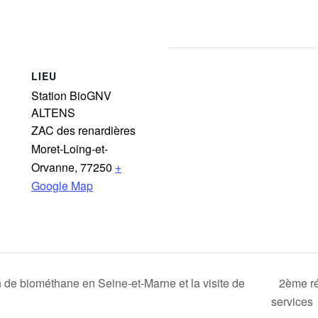
LIEU
Station BioGNV
ALTENS
ZAC des renardières
Moret-Loing-et-
Orvanne
,
77250
+
Google Map
de biométhane en Seine-et-Marne et la visite de
2ème ré
services