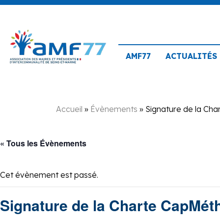
AMF77
ACTUALITÉS
Accueil
»
Évènements
»
Signature de la Ch
« Tous les Évènements
Cet évènement est passé.
Signature de la Charte CapMét