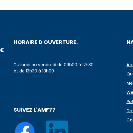
HORAIRE D'OUVERTURE.
N
DE
Du lundi au vendredi de 09h00 à 12h30
Ac
et de 13h30 à 18h00
Qu
Me
We
Pol
SUIVEZ L'AMF77
Do
Co