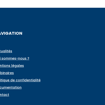
AVIGATION
tualités
i sommes-nous ?
ntions légales
binaires
itique de confidentialité
cumentation
ntact