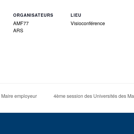
ORGANISATEURS
LIEU
AMF77
Visioconférence
ARS
– Maire employeur
4ème session des Universités des Mai