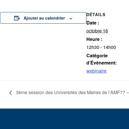
DÉTAILS
Ajouter au calendrier
Date :
octobre 16
Heure :
12h30 - 14h00
Catégorie
d’Évènement:
webinaire
3ème session des Universités des Maires de l’AMF77 