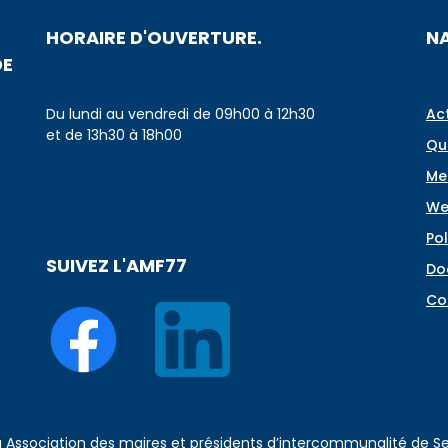
HORAIRE D'OUVERTURE.
N
DE
Du lundi au vendredi de 09h00 à 12h30
Ac
et de 13h30 à 18h00
Qu
Me
We
Pol
SUIVEZ L'AMF77
Do
Co
 à Association des maires et présidents d’intercommunalité de 