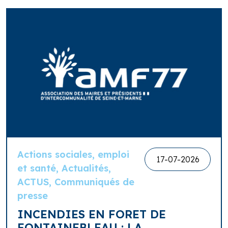
Actions sociales, emploi
17-07-2026
et santé, Actualités,
ACTUS, Communiqués de
presse
INCENDIES EN FORET DE
FONTAINEBLEAU : LA