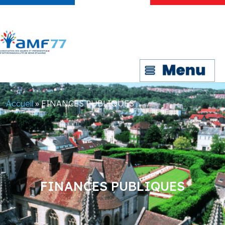
Accueil
»
FINANCES PUBLIQUES
FINANCES PUBLIQUES