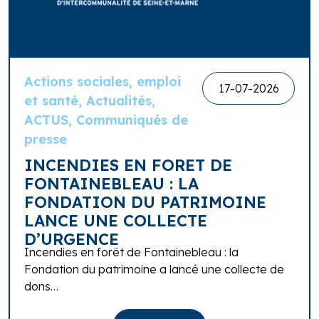
Actions sociales, emploi
17-07-2026
et santé, Actualités,
ACTUS, Communiqués de
presse
INCENDIES EN FORET DE
FONTAINEBLEAU : LA
FONDATION DU PATRIMOINE
LANCE UNE COLLECTE
D’URGENCE
Incendies en forêt de Fontainebleau : la
Fondation du patrimoine a lancé une collecte de
dons…