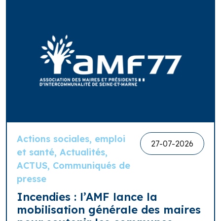
Actions sociales, emploi
27-07-2026
et santé, Actualités,
ACTUS, Communiqués de
presse
Incendies : l’AMF lance la
mobilisation générale des maires