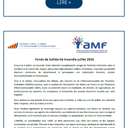
LIRE +