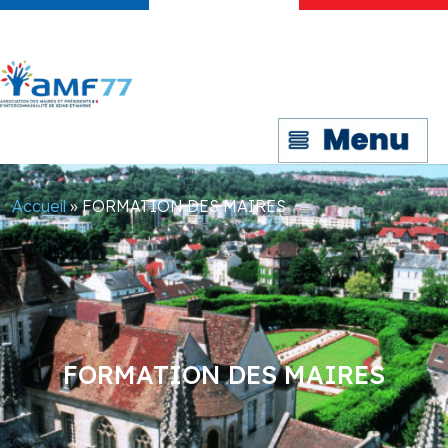
Accueil
»
FORMATION DES MAIRES
FORMATION DES MAIRES