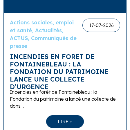
Actions sociales, emploi
17-07-2026
et santé, Actualités,
ACTUS, Communiqués de
presse
INCENDIES EN FORET DE
FONTAINEBLEAU : LA
FONDATION DU PATRIMOINE
LANCE UNE COLLECTE
D’URGENCE
Incendies en forêt de Fontainebleau : la
Fondation du patrimoine a lancé une collecte de
dons…
LIRE +