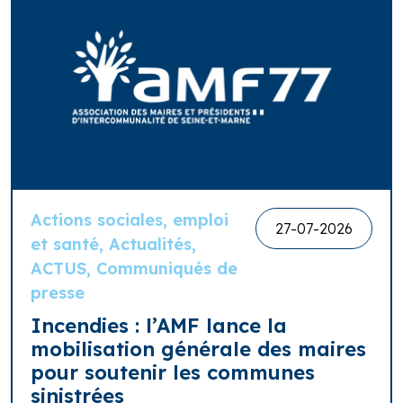
Actions sociales, emploi
27-07-2026
et santé, Actualités,
ACTUS, Communiqués de
presse
Incendies : l’AMF lance la
mobilisation générale des maires
pour soutenir les communes
sinistrées