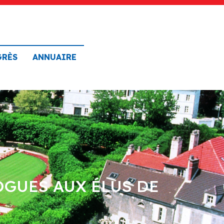
GRÈS
ANNUAIRE
OGUES AUX ÉLUS DE