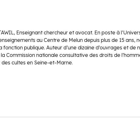
WIL, Enseignant chercheur et avocat. En poste à l’Universi
enseignements au Centre de Melun depuis plus de 15 ans, n
la fonction publique. Auteur d’une dizaine d’ouvrages et de 
a Commission nationale consultative des droits de l’homm
e des cultes en Seine-et-Marne.