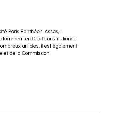
té Paris Panthéon-Assas, il
otamment en Droit constitutionnel
nombreux articles, il est également
e et de la Commission