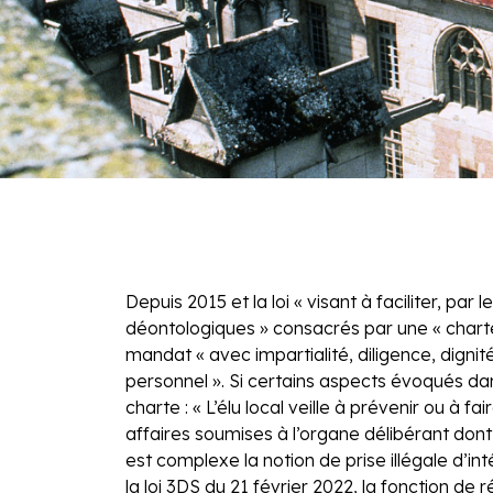
Depuis 2015 et la loi « visant à faciliter, par
déontologiques » consacrés par une « charte 
mandat « avec impartialité, diligence, dignité, 
personnel ». Si certains aspects évoqués dans
charte : « L’élu local veille à prévenir ou à
affaires soumises à l’organe délibérant dont i
est complexe la notion de prise illégale d’int
la loi 3DS du 21 février 2022, la fonction de 