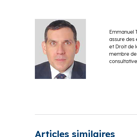
Emmanuel TA
assure des 
et Droit de 
membre de l
consultativ
Articles similaires