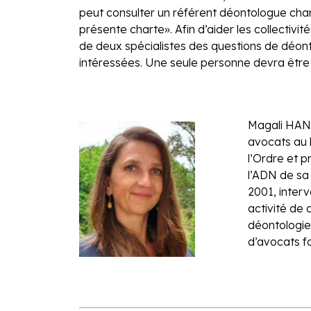
peut consulter un référent déontologue char
présente charte». Afin d’aider les collectivi
de deux spécialistes des questions de déont
intéressées. Une seule personne devra être d
Magali HANK
avocats au 
l’Ordre et 
l’ADN de sa
2001, inter
activité de 
déontologie 
d’avocats f