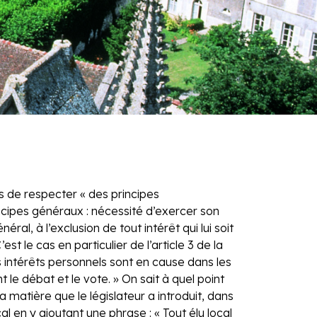
nus de respecter « des principes
incipes généraux : nécessité d’exercer son
éral, à l’exclusion de tout intérêt qui lui soit
t le cas en particulier de l’article 3 de la
es intérêts personnels sont en cause dans les
 le débat et le vote. » On sait à quel point
a matière que le législateur a introduit, dans
cal en y ajoutant une phrase : « Tout élu local