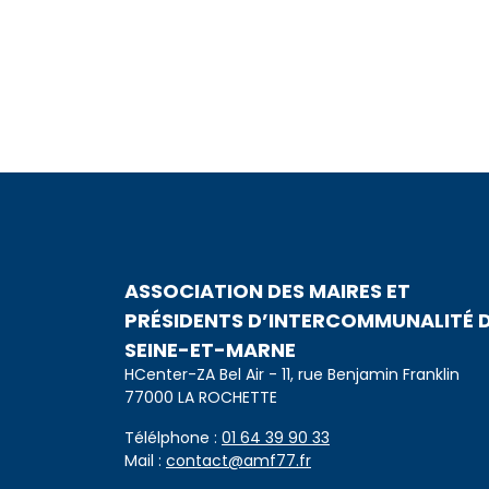
ASSOCIATION DES MAIRES ET
PRÉSIDENTS D’INTERCOMMUNALITÉ 
SEINE-ET-MARNE
HCenter-ZA Bel Air - 11, rue Benjamin Franklin
77000 LA ROCHETTE
Télélphone :
01 64 39 90 33
Mail :
contact@amf77.fr