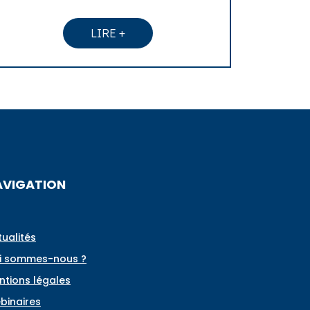
LIRE +
AVIGATION
tualités
i sommes-nous ?
ntions légales
binaires