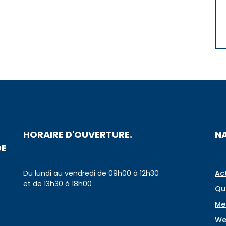
HORAIRE D'OUVERTURE.
N
DE
Du lundi au vendredi de 09h00 à 12h30
Ac
et de 13h30 à 18h00
Qu
Me
We