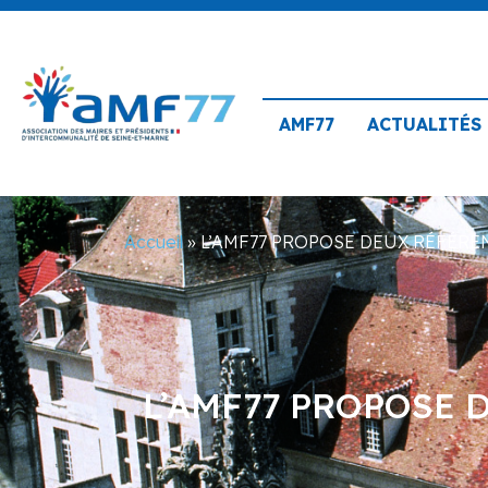
AMF77
ACTUALITÉS
Accueil
»
L’AMF77 PROPOSE DEUX RÉFÉREN
L’AMF77 PROPOSE 