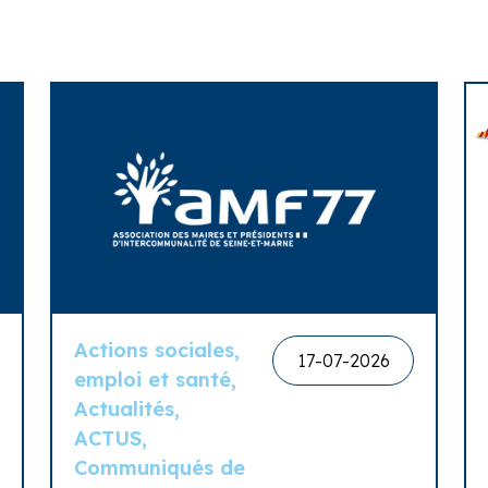
Actions sociales,
17-07-2026
emploi et santé,
Actualités,
ACTUS,
Communiqués de