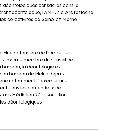
pes déontologiques consacrés dans la
érent déontologue, l’AMF77, a pris l’attache
les collectivités de Seine-et-Marne
 Elue bâtonnière de l’Ordre des
dats comme membre du conseil de
 barreau, la déontologie est
e au barreau de Melun depuis
l’amène notamment à exercer une
ement dans les contentieux de
x ans Médiation 77, association
les déontologiques.