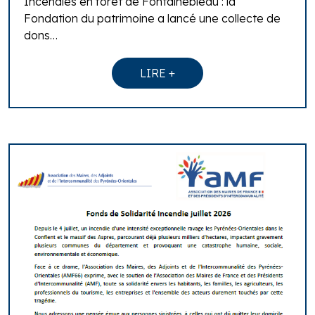
Incendies en forêt de Fontainebleau : la
Fondation du patrimoine a lancé une collecte de
dons…
LIRE +