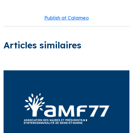
Publish at Calameo
Articles similaires