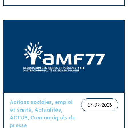
Actions sociales, emploi
17-07-2026
et santé, Actualités,
ACTUS, Communiqués de
presse