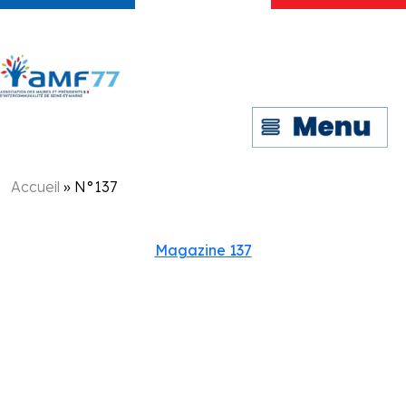
Accueil
»
N°137
Magazine 137