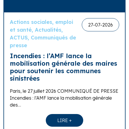
Actions sociales, emploi
27-07-2026
et santé, Actualités,
ACTUS, Communiqués de
presse
Incendies : l’AMF lance la
mobilisation générale des maires
pour soutenir les communes
sinistrées
Paris, le 27 juillet 2026 COMMUNIQUÉ DE PRESSE
Incendies : l’AMF lance la mobilisation générale
des…
LIRE +