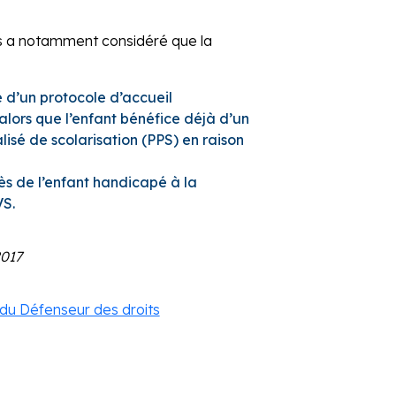
s a notamment considéré que la
e d’un protocole d’accueil
 alors que l’enfant bénéfice déjà d’un
isé de scolarisation (PPS) en raison
s de l’enfant handicapé à la
VS.
2017
 du Défenseur des droits