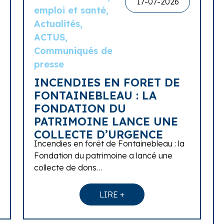
17-07-2026
emploi et santé,
Actualités,
ACTUS,
Communiqués de
presse
INCENDIES EN FORET DE
FONTAINEBLEAU : LA
FONDATION DU
PATRIMOINE LANCE UNE
COLLECTE D’URGENCE
Incendies en forêt de Fontainebleau : la
Fondation du patrimoine a lancé une
collecte de dons…
LIRE +