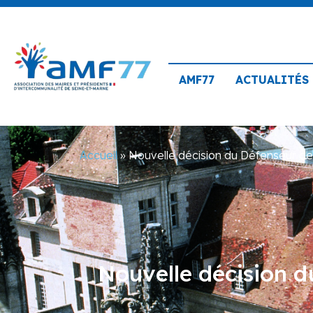
AMF77
ACTUALITÉS
Accueil
»
Nouvelle décision du Défenseur des 
Nouvelle décision du