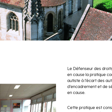
Le Défenseur des droits
en cause la pratique co
autiste à l’écart des au
d’encadrement et de sé
en cause.
Cette pratique est cons