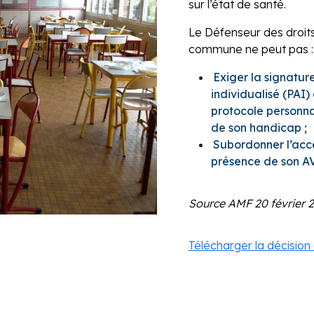
sur l’état de santé.
Le Défenseur des droit
commune ne peut pas :
Exiger la signatur
individualisé (PAI)
protocole personnal
de son handicap ;
Subordonner l’accè
présence de son A
Source AMF 20 février 
Télécharger la décision