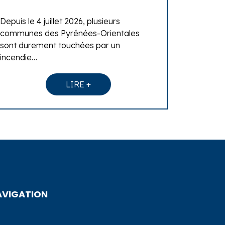
Depuis le 4 juillet 2026, plusieurs
communes des Pyrénées-Orientales
sont durement touchées par un
incendie…
LIRE +
AVIGATION