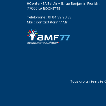
HCenter-ZA Bel Air - 11, rue Benjamin Franklin
77000 LA ROCHETTE
Télélphone :
01 64 39 90 33
Mail :
contact@amf77.fr
Tous droits réservés