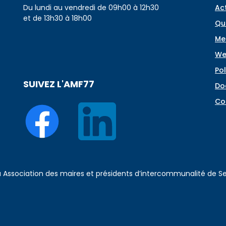
Du lundi au vendredi de 09h00 à 12h30
Ac
et de 13h30 à 18h00
Qu
Me
We
Pol
SUIVEZ L'AMF77
Do
Co
 à Association des maires et présidents d’intercommunalité de 