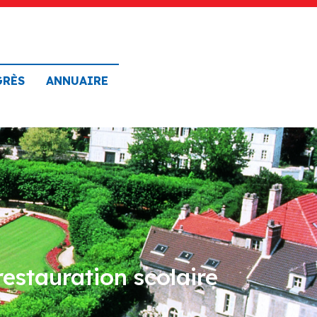
GRÈS
ANNUAIRE
restauration scolaire