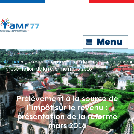
Accueil
»
Prélèvement à la source de l’impôt sur le revenu
: présentation de la réforme mars 2016
Prélèvement à la source de
l’impôt sur le revenu :
présentation de la réforme
mars 2016