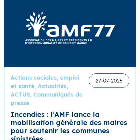
Actions sociales, emploi
27-07-2026
et santé, Actualités,
ACTUS, Communiqués de
presse
Incendies : l’AMF lance la
mobilisation générale des maires
pour soutenir les communes
sinistrées