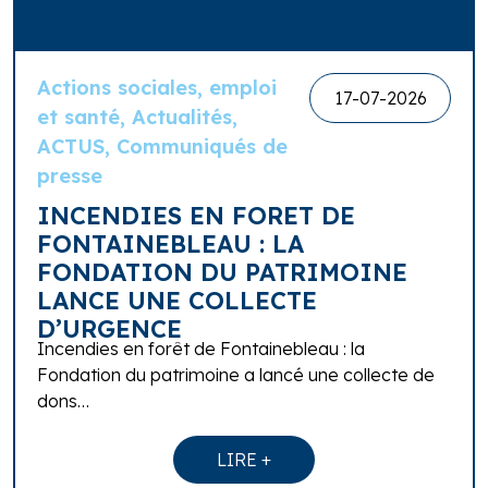
Actions sociales, emploi
17-07-2026
et santé, Actualités,
ACTUS, Communiqués de
presse
INCENDIES EN FORET DE
FONTAINEBLEAU : LA
FONDATION DU PATRIMOINE
LANCE UNE COLLECTE
D’URGENCE
Incendies en forêt de Fontainebleau : la
Fondation du patrimoine a lancé une collecte de
dons…
LIRE +