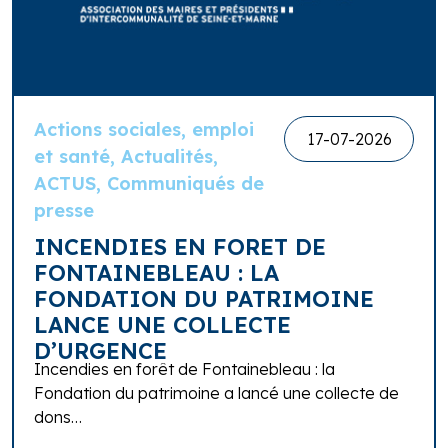
Actions sociales, emploi
17-07-2026
et santé, Actualités,
ACTUS, Communiqués de
presse
INCENDIES EN FORET DE
FONTAINEBLEAU : LA
FONDATION DU PATRIMOINE
LANCE UNE COLLECTE
D’URGENCE
Incendies en forêt de Fontainebleau : la
Fondation du patrimoine a lancé une collecte de
dons…