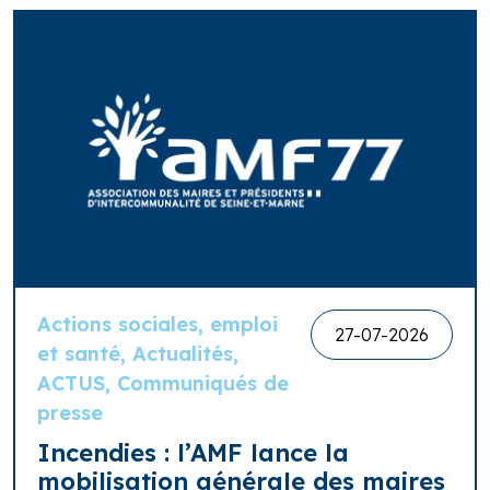
Actions sociales, emploi
27-07-2026
et santé, Actualités,
ACTUS, Communiqués de
presse
Incendies : l’AMF lance la
mobilisation générale des maires