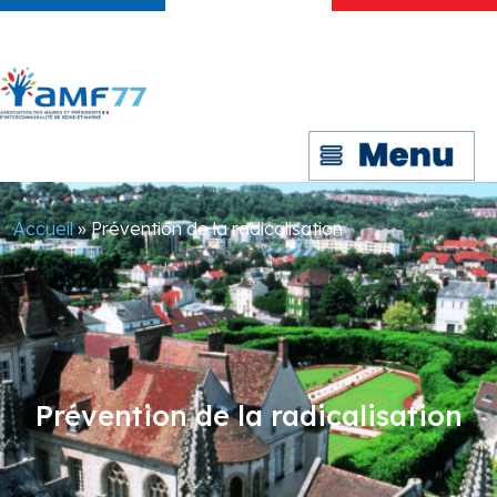
Accueil
»
Prévention de la radicalisation
Prévention de la radicalisation