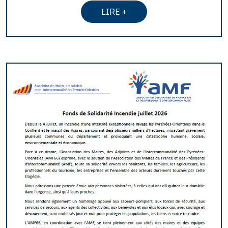
LIRE +