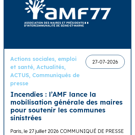
Actions sociales, emploi
27-07-2026
et santé, Actualités,
ACTUS, Communiqués de
presse
Incendies : l’AMF lance la
mobilisation générale des maires
pour soutenir les communes
sinistrées
Paris, le 27 juillet 2026 COMMUNIQUÉ DE PRESSE