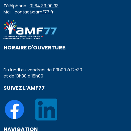
Télélphone :
01 64 39 90 33
Mail :
contact@amf77.fr
HORAIRE D'OUVERTURE.
Du lundi au vendredi de 09h00 à 12h30
et de 13h30 à 18h00
SUIVEZ L'AMF77
NAVIGATION