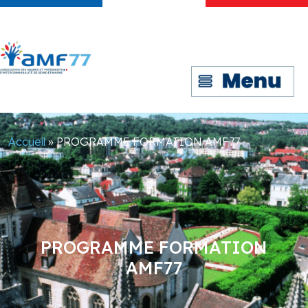
Accueil
»
PROGRAMME FORMATION AMF77
PROGRAMME FORMATION
AMF77