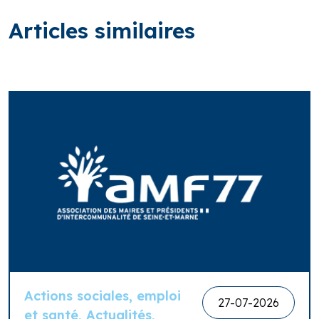
Articles similaires
Actions sociales, emploi
27-07-2026
et santé, Actualités,