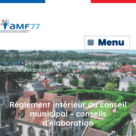
Accueil
»
Règlement intérieur du conseil municipal –
conseils d’élaboration
Règlement intérieur du conseil
municipal – conseils
d’élaboration