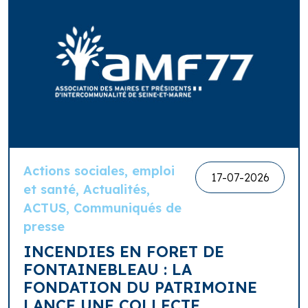
Actions sociales, emploi
17-07-2026
et santé, Actualités,
ACTUS, Communiqués de
presse
INCENDIES EN FORET DE
FONTAINEBLEAU : LA
FONDATION DU PATRIMOINE
LANCE UNE COLLECTE