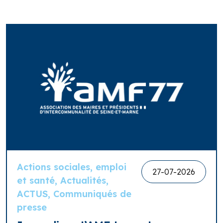
Actions sociales, emploi
27-07-2026
et santé, Actualités,
ACTUS, Communiqués de
presse