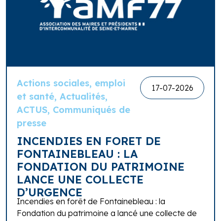
Actions sociales, emploi
17-07-2026
et santé, Actualités,
ACTUS, Communiqués de
presse
INCENDIES EN FORET DE
FONTAINEBLEAU : LA
FONDATION DU PATRIMOINE
LANCE UNE COLLECTE
D’URGENCE
Incendies en forêt de Fontainebleau : la
Fondation du patrimoine a lancé une collecte de