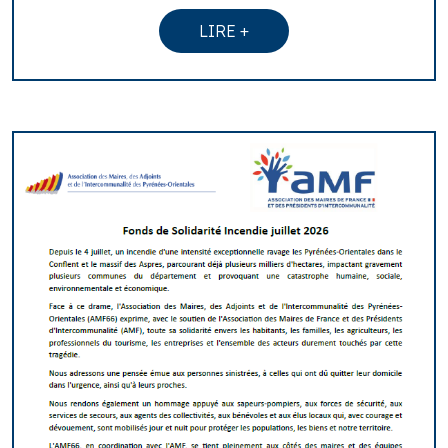
LIRE +