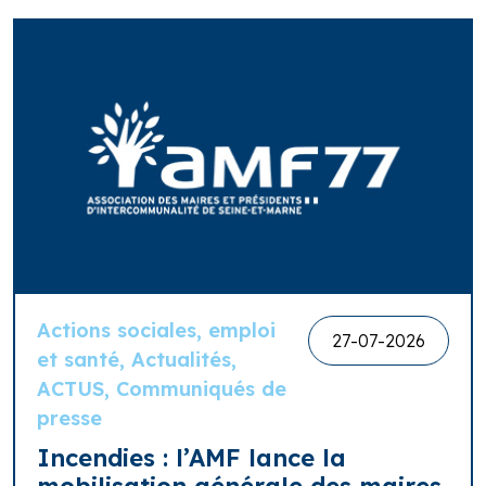
Actions sociales, emploi
27-07-2026
et santé, Actualités,
ACTUS, Communiqués de
presse
Incendies : l’AMF lance la
mobilisation générale des maires