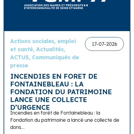
Actions sociales, emploi
17-07-2026
et santé, Actualités,
ACTUS, Communiqués de
presse
INCENDIES EN FORET DE
FONTAINEBLEAU : LA
FONDATION DU PATRIMOINE
LANCE UNE COLLECTE
D’URGENCE
Incendies en forêt de Fontainebleau : la
Fondation du patrimoine a lancé une collecte de
dons…