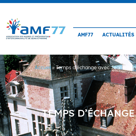
AMF77
ACTUALITÉS
Accueil
»
Temps d’échange avec Jean-Philip
TEMPS D’ÉCHANGE