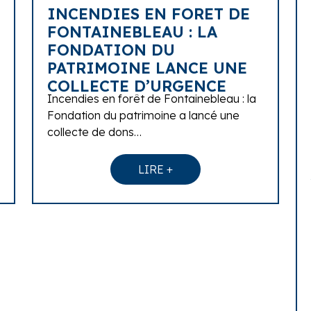
INCENDIES EN FORET DE
FONTAINEBLEAU : LA
FONDATION DU
PATRIMOINE LANCE UNE
COLLECTE D’URGENCE
Incendies en forêt de Fontainebleau : la
Fondation du patrimoine a lancé une
collecte de dons…
LIRE +