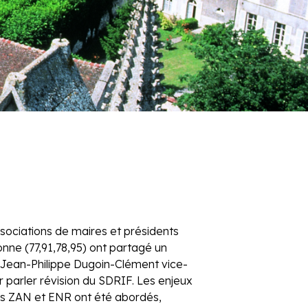
sociations de maires et présidents
nne (77,91,78,95) ont partagé un
Jean-Philippe Dugoin-Clément vice-
r parler révision du SDRIF. Les enjeux
 les ZAN et ENR ont été abordés,