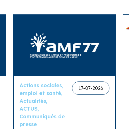
Actions sociales,
17-07-2026
emploi et santé,
Actualités,
ACTUS,
Communiqués de
presse