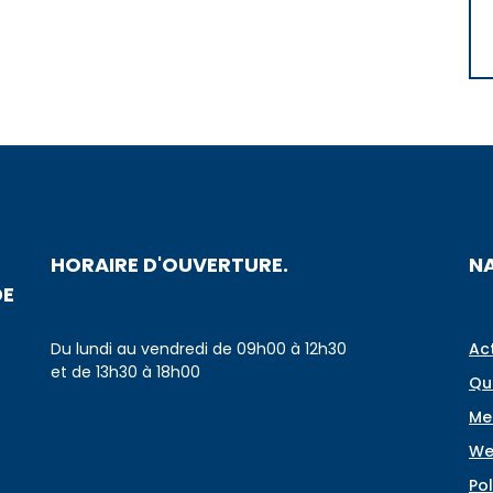
HORAIRE D'OUVERTURE.
N
DE
Du lundi au vendredi de 09h00 à 12h30
Ac
et de 13h30 à 18h00
Qu
Me
We
Pol