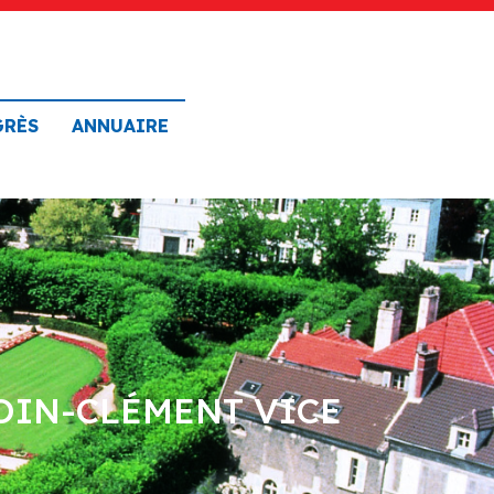
GRÈS
ANNUAIRE
OIN-CLÉMENT VICE