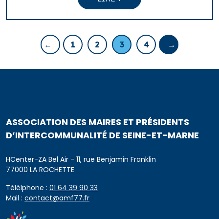
←
1
2
3
4
→
ASSOCIATION DES MAIRES ET PRÉSIDENTS
D’INTERCOMMUNALITÉ DE SEINE-ET-MARNE
HCenter-ZA Bel Air - 11, rue Benjamin Franklin
77000 LA ROCHETTE
Télélphone :
01 64 39 90 33
Mail :
contact@amf77.fr