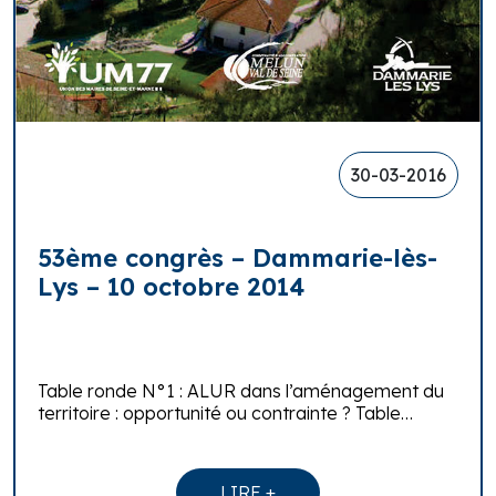
30-03-2016
53ème congrès – Dammarie-lès-
Lys – 10 octobre 2014
Table ronde N°1 : ALUR dans l’aménagement du
territoire : opportunité ou contrainte ? Table…
LIRE +